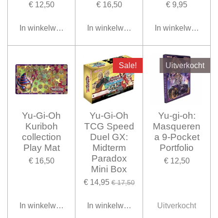
€ 12,50
€ 16,50
€ 9,95
In winkelwagen
In winkelwagen
In winkelwagen
Sale!
Uitverkocht
Yu-Gi-Oh
Yu-Gi-Oh
Yu-gi-oh:
Kuriboh
TCG Speed
Masqueren
collection
Duel GX:
a 9-Pocket
Play Mat
Midterm
Portfolio
Paradox
€ 16,50
€ 12,50
Mini Box
€ 14,95
€ 17,50
In winkelwagen
In winkelwagen
Uitverkocht