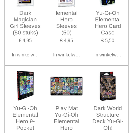
Dark
lemental
Yu-Gi-Oh
Magician
Hero
Elemental
Girl Sleeves
Sleeves
Hero Card
(50 stuks)
(50)
Case
€ 4,95
€ 4,95
€ 5,50
In winkelwagen
In winkelwagen
In winkelwagen
Yu-Gi-Oh
Play Mat
Dark World
Elemental
Yu-Gi-Oh
Structure
Hero 9-
Elemental
Deck Yu-Gi-
Pocket
Hero
Oh!