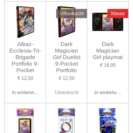
Uitverkocht
Nieuw
Albaz-
Dark
Dark
Ecclesia-Tri-
Magician
Magician
Brigade
Girl Duelist
Girl playmat
Portfolio 9-
9-Pocket
€ 16,95
Pocket
Portfolio
€ 12,50
€ 12,50
In winkelwagen
Uitverkocht
In winkelwagen