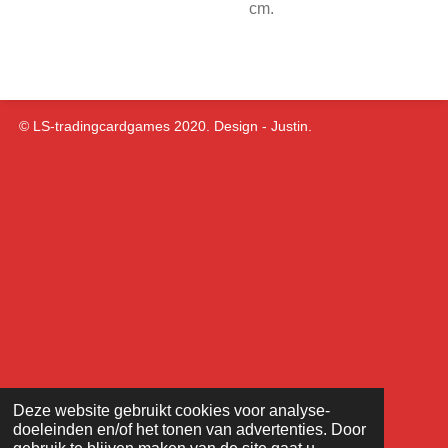
cm.
© LS-tradingcardgames 2020. Design - Justin.
Deze website gebruikt cookies voor analyse-
doeleinden en/of het tonen van advertenties. Door