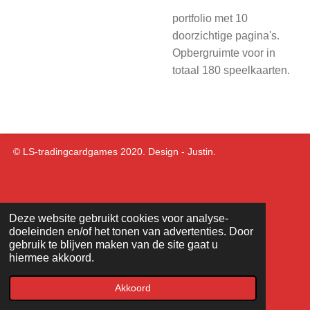
portfolio met 10
doorzichtige pagina's.
Opbergruimte voor in
totaal 180 speelkaarten.
© LS-tradingcardgames 2020. Design - Justin.
Deze website gebruikt cookies voor analyse-
doeleinden en/of het tonen van advertenties. Door
gebruik te blijven maken van de site gaat u
hiermee akkoord.
Akkoord