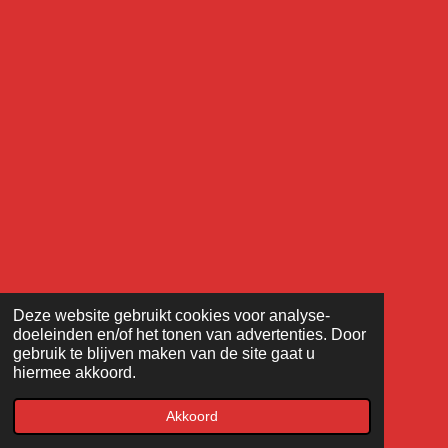
Deze website gebruikt cookies voor analyse-
doeleinden en/of het tonen van advertenties. Door
gebruik te blijven maken van de site gaat u
hiermee akkoord.
Akkoord