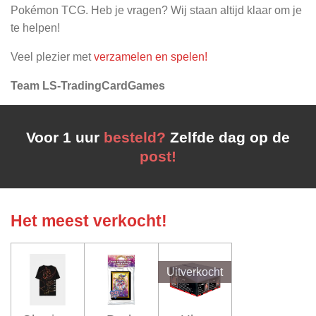
Pokémon TCG. Heb je vragen? Wij staan altijd klaar om je
te helpen!
Veel plezier met
verzamelen en spelen!
Team LS-TradingCardGames
Voor 1 uur
besteld?
Zelfde dag op de
post!
Het meest verkocht!
Uitverkocht