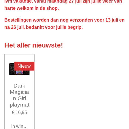
Ivm vakantie, vanaf maandag 27 juli zijn jullie weer van
harte welkom in de shop.
Bestellingen worden dan nog verzonden voor 13 juli en
na 26 juli, bedankt voor jullie begrip.
Het aller nieuwste!
Nieuw
Dark
Magicia
n Girl
playmat
€ 16,95
In winkelwagen