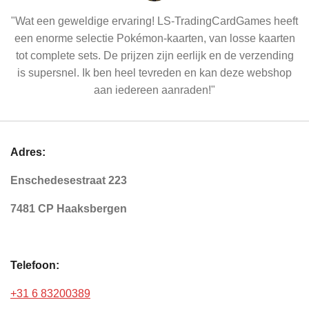
"Wat een geweldige ervaring! LS-TradingCardGames heeft
een enorme selectie Pokémon-kaarten, van losse kaarten
tot complete sets. De prijzen zijn eerlijk en de verzending
is supersnel. Ik ben heel tevreden en kan deze webshop
aan iedereen aanraden!"
Adres:
Enschedesestraat 223
7481 CP Haaksbergen
Telefoon:
+31 6 83200389