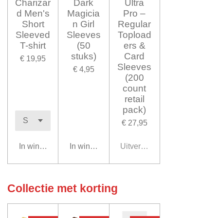
Charizar
Dark
Ultra
d Men's
Magicia
Pro –
Short
n Girl
Regular
Sleeved
Sleeves
Topload
T-shirt
(50
ers &
stuks)
Card
€ 19,95
Sleeves
€ 4,95
(200
count
retail
pack)
€ 27,95
In winkelwagen
In winkelwagen
Uitverkocht
Collectie met korting