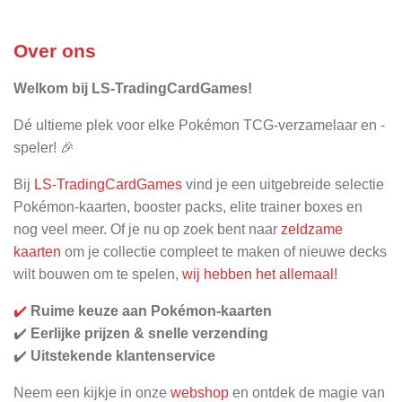
Over ons
Welkom bij LS-TradingCardGames!
Dé ultieme plek voor elke Pokémon TCG-verzamelaar en -
speler! 🎉
Bij
LS-TradingCardGames
vind je een uitgebreide selectie
Pokémon-kaarten, booster packs, elite trainer boxes en
nog veel meer. Of je nu op zoek bent naar
zeldzame
kaarten
om je collectie compleet te maken of nieuwe decks
wilt bouwen om te spelen,
wij hebben het allemaal!
✔️
Ruime keuze aan Pokémon-kaarten
✔️
Eerlijke prijzen & snelle verzending
✔️
Uitstekende klantenservice
Neem een kijkje in onze
webshop
en ontdek de magie van