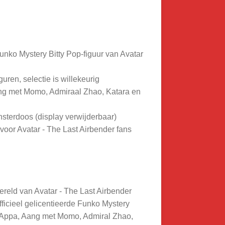
Funko Mystery Bitty Pop-figuur van Avatar
guren, selectie is willekeurig
ang met Momo, Admiraal Zhao, Katara en
nsterdoos (display verwijderbaar)
 voor Avatar - The Last Airbender fans
ereld van Avatar - The Last Airbender
officieel gelicentieerde Funko Mystery
h, Appa, Aang met Momo, Admiral Zhao,