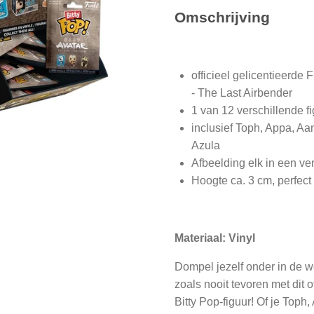
Omschrijving
officieel gelicentieerde 
- The Last Airbender
1 van 12 verschillende fi
inclusief Toph, Appa, A
Azula
Afbeelding elk in een ve
Hoogte ca. 3 cm, perfect
Materiaal: Vinyl
Dompel jezelf onder in de w
zoals nooit tevoren met dit 
Bitty Pop-figuur! Of je Top