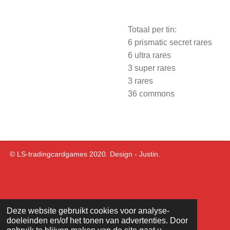
Totaal per tin:
6 prismatic secret rares
6 ultra rares
3 super rares
3 rares
36 commons
© LS-tradingcardgames 2020. Design - Justin.
Deze website gebruikt cookies voor analyse-
doeleinden en/of het tonen van advertenties. Door