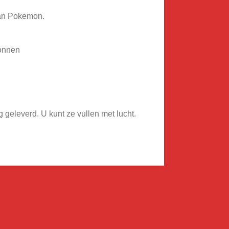
van Pokemon.
lonnen
geleverd. U kunt ze vullen met lucht.