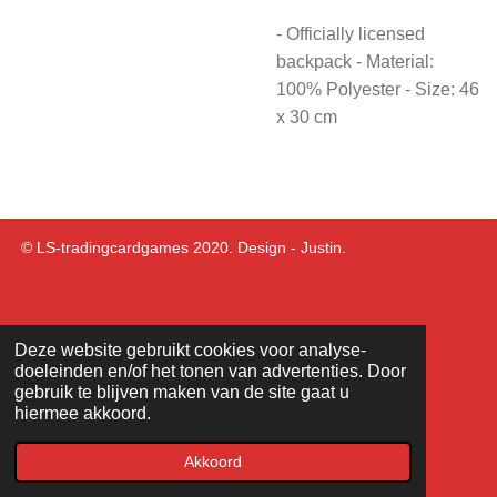
- Officially licensed
backpack - Material:
100% Polyester - Size: 46
x 30 cm
© LS-tradingcardgames 2020. Design - Justin.
Deze website gebruikt cookies voor analyse-
doeleinden en/of het tonen van advertenties. Door
gebruik te blijven maken van de site gaat u
hiermee akkoord.
Akkoord