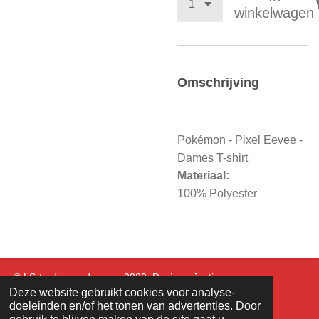
winkelwagen
Omschrijving
Pokémon - Pixel Eevee -
Dames T-shirt
Materiaal:
100% Polyester
© LS-tradingcardgames 2020. Design - Justin.
Deze website gebruikt cookies voor analyse-
doeleinden en/of het tonen van advertenties. Door