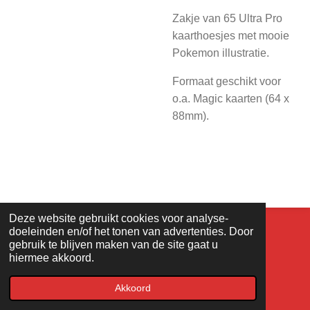
Zakje van 65 Ultra Pro
kaarthoesjes met mooie
Pokemon illustratie.
Formaat geschikt voor
o.a. Magic kaarten (64 x
88mm).
Deze website gebruikt cookies voor analyse-
© LS-tradingcardgames 2020. Design - Justin.
doeleinden en/of het tonen van advertenties. Door
gebruik te blijven maken van de site gaat u
hiermee akkoord.
Akkoord