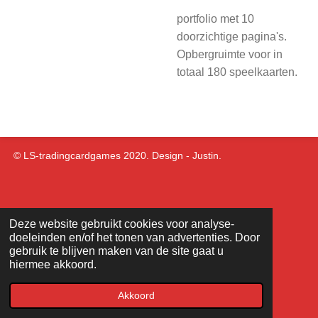
portfolio met 10
doorzichtige pagina's.
Opbergruimte voor in
totaal 180 speelkaarten.
© LS-tradingcardgames 2020. Design - Justin.
Deze website gebruikt cookies voor analyse-
doeleinden en/of het tonen van advertenties. Door
gebruik te blijven maken van de site gaat u
hiermee akkoord.
Akkoord