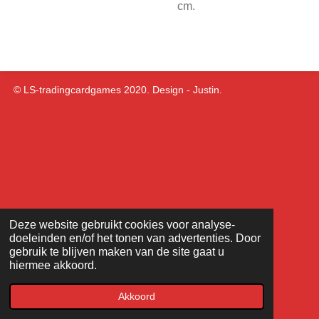
cm.
© LS-tradingcardgames 2020. Design - Justin.
Deze website gebruikt cookies voor analyse-
doeleinden en/of het tonen van advertenties. Door
gebruik te blijven maken van de site gaat u
hiermee akkoord.
Akkoord