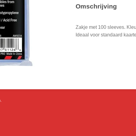
Omschrijving
Zakje met 100 sleeves. Kleu
Ideaal voor standaard kaart
.