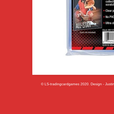
© LS-tradingcardgames 2020. Design - Justin