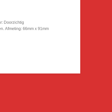
r: Doorzichtig
en.
Afmeting: 66mm x 91mm