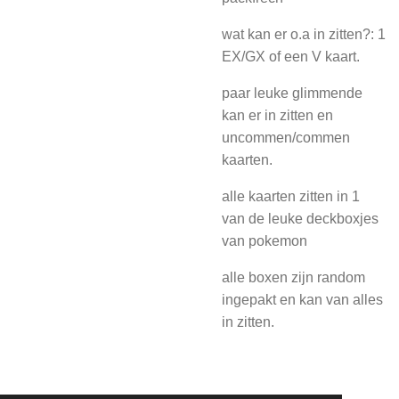
wat kan er o.a in zitten?: 1
EX/GX of een V kaart.
paar leuke glimmende
kan er in zitten en
uncommen/commen
kaarten.
alle kaarten zitten in 1
van de leuke deckboxjes
van pokemon
alle boxen zijn random
ingepakt en kan van alles
in zitten.