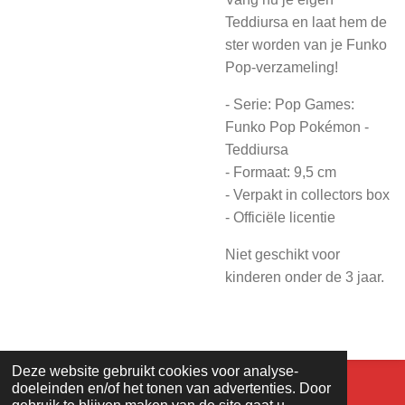
Teddiursa en laat hem de
ster worden van je Funko
Pop-verzameling!
- Serie: Pop Games:
Funko Pop Pokémon -
Teddiursa
- Formaat: 9,5 cm
- Verpakt in collectors box
- Officiële licentie
Niet geschikt voor
kinderen onder de 3 jaar.
Deze website gebruikt cookies voor analyse-
© LS-tradingcardgames 2020. Design - Justin.
doeleinden en/of het tonen van advertenties. Door